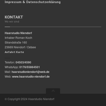
Impressum
& Datenschutzerklärung
KONTAKT
Wo wir sind
Haarstudio Niendorf
Inhaber Roman Koch
Strandstraße 160
23669 Niendorf / Ostsee
Anfahrt Karte
Telefon:
04503/4590
WhatsApp:
0176/55864501
Mail:
haarstudioniendorf@web.de
Web:
www.haarstudio-niendorf.de
© Copyright 2024 Haarstudio Niendorf