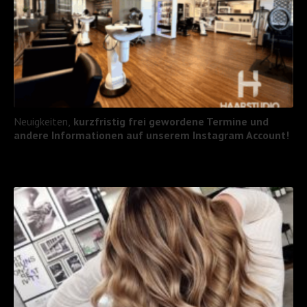
Neuigkeiten,
kurzfristig frei gewordene Termine und
andere Informationen auf unserem Instagram Account!
MEHR LESEN -