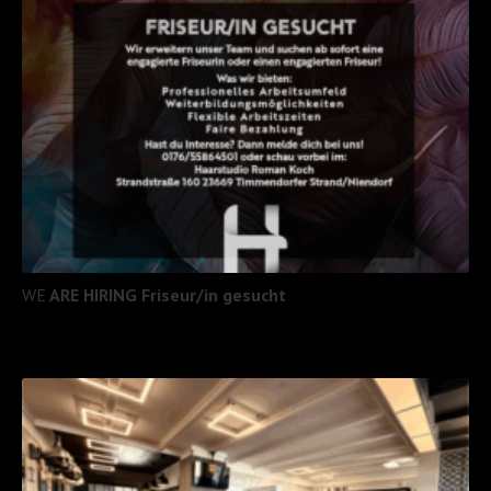
WE
ARE HIRING Friseur/in gesucht
MEHR LESEN -