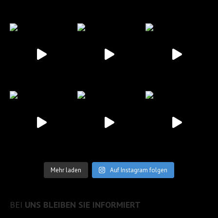
Mehr laden
Auf Instagram folgen
BEI
UNS BLEIBEN SIE INFORMIERT