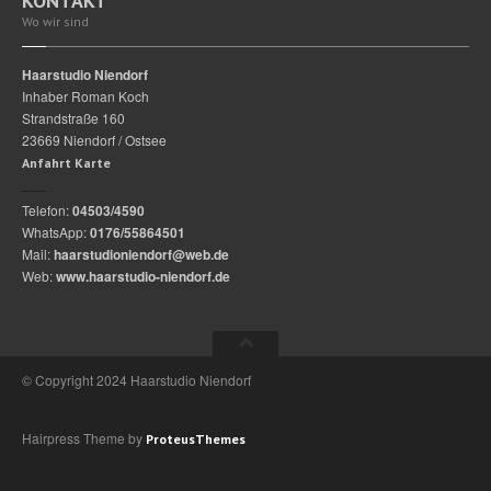
KONTAKT
Wo wir sind
Haarstudio Niendorf
Inhaber Roman Koch
Strandstraße 160
23669 Niendorf / Ostsee
Anfahrt Karte
Telefon:
04503/4590
WhatsApp:
0176/55864501
Mail:
haarstudioniendorf@web.de
Web:
www.haarstudio-niendorf.de
© Copyright 2024 Haarstudio Niendorf
Hairpress Theme by
ProteusThemes