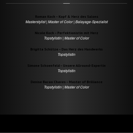
Roman Koch – Kopf & Herz des Salons
Masterstylist | Master of Color | Balayage-Spezialist
Nicole Koch – Perfektionistin mit Herz
Topstylistin | Master of Color
Brigitta Schütze – Das Herz des Handwerks
Topstylistin
Simone Schoenfeld – Unsere Allround-Expertin
Topstylistin
Denise Bacao Chaves – Master of Brilliance
Topstylistin | Master of Color