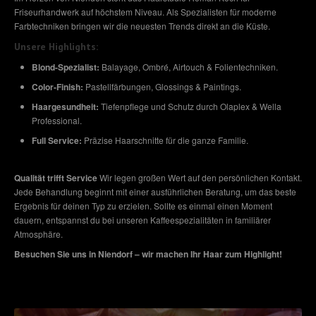
Friseurhandwerk auf höchstem Niveau. Als Spezialisten für moderne
Farbtechniken bringen wir die neuesten Trends direkt an die Küste.
Unsere Highlights:
Blond-Spezialist:
Balayage, Ombré, Airtouch & Folientechniken.
Color-Finish:
Pastellfärbungen, Glossings & Paintings.
Haargesundheit:
Tiefenpflege und Schutz durch Olaplex & Wella
Professional.
Full Service:
Präzise Haarschnitte für die ganze Familie.
Qualität trifft Service
Wir legen großen Wert auf den persönlichen Kontakt.
Jede Behandlung beginnt mit einer ausführlichen Beratung, um das beste
Ergebnis für deinen Typ zu erzielen. Sollte es einmal einen Moment
dauern, entspannst du bei unseren Kaffeespezialitäten in familiärer
Atmosphäre.
Besuchen Sie uns in Niendorf – wir machen Ihr Haar zum Highlight!