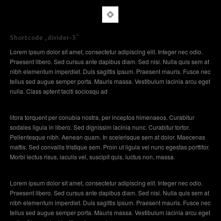
Shortcode „divider-3“
Lorem ipsum dolor sit amet, consectetur adipiscing elit. Integer nec odio.
Praesent libero. Sed cursus ante dapibus diam. Sed nisi. Nulla quis sem at
nibh elementum imperdiet. Duis sagittis ipsum. Praesent mauris. Fusce nec
tellus sed augue semper porta. Mauris massa. Vestibulum lacinia arcu eget
nulla. Class aptent taciti sociosqu ad
litora torquent per conubia nostra, per inceptos himenaeos. Curabitur
sodales ligula in libero. Sed dignissim lacinia nunc. Curabitur tortor.
Pellentesque nibh. Aenean quam. In scelerisque sem at dolor. Maecenas
mattis. Sed convallis tristique sem. Proin ut ligula vel nunc egestas porttitor.
Morbi lectus risus, iaculis vel, suscipit quis, luctus non, massa.
Lorem ipsum dolor sit amet, consectetur adipiscing elit. Integer nec odio.
Praesent libero. Sed cursus ante dapibus diam. Sed nisi. Nulla quis sem at
nibh elementum imperdiet. Duis sagittis ipsum. Praesent mauris. Fusce nec
tellus sed augue semper porta. Mauris massa. Vestibulum lacinia arcu eget