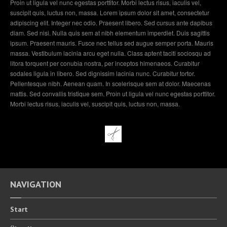
Proin ut ligula vel nunc egestas porttitor. Morbi lectus risus, iaculis vel,
suscipit quis, luctus non, massa. Lorem ipsum dolor sit amet, consectetur
adipiscing elit. Integer nec odio. Praesent libero. Sed cursus ante dapibus
diam. Sed nisi. Nulla quis sem at nibh elementum imperdiet. Duis sagittis
ipsum. Praesent mauris. Fusce nec tellus sed augue semper porta. Mauris
massa. Vestibulum lacinia arcu eget nulla. Class aptent taciti sociosqu ad
litora torquent per conubia nostra, per inceptos himenaeos. Curabitur
sodales ligula in libero. Sed dignissim lacinia nunc. Curabitur tortor.
Pellentesque nibh. Aenean quam. In scelerisque sem at dolor. Maecenas
mattis. Sed convallis tristique sem. Proin ut ligula vel nunc egestas porttitor.
Morbi lectus risus, iaculis vel, suscipit quis, luctus non, massa.
NAVIGATION
Start