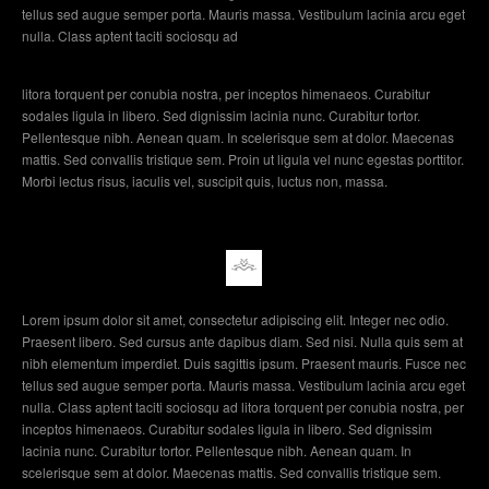
tellus sed augue semper porta. Mauris massa. Vestibulum lacinia arcu eget
nulla. Class aptent taciti sociosqu ad
litora torquent per conubia nostra, per inceptos himenaeos. Curabitur
sodales ligula in libero. Sed dignissim lacinia nunc. Curabitur tortor.
Pellentesque nibh. Aenean quam. In scelerisque sem at dolor. Maecenas
mattis. Sed convallis tristique sem. Proin ut ligula vel nunc egestas porttitor.
Morbi lectus risus, iaculis vel, suscipit quis, luctus non, massa.
Lorem ipsum dolor sit amet, consectetur adipiscing elit. Integer nec odio.
Praesent libero. Sed cursus ante dapibus diam. Sed nisi. Nulla quis sem at
nibh elementum imperdiet. Duis sagittis ipsum. Praesent mauris. Fusce nec
tellus sed augue semper porta. Mauris massa. Vestibulum lacinia arcu eget
nulla. Class aptent taciti sociosqu ad litora torquent per conubia nostra, per
inceptos himenaeos. Curabitur sodales ligula in libero. Sed dignissim
lacinia nunc. Curabitur tortor. Pellentesque nibh. Aenean quam. In
scelerisque sem at dolor. Maecenas mattis. Sed convallis tristique sem.