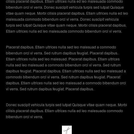
cilisis placerat dapibus. Etiam ultrices nulla ed leo malesuada commodo
bibendum orci vi verra. Donec suscipit vehicula turpis sed lutpat Quisque
vitae quam neque. Morbi cilisis placerat dapibus. Etiam ultrices nulla ed leo
malesuada commodo bibendum orci vi verra. Donec suscipit vehicula
turpis sed lutpat Quisque vitae quam neque. Morbi cilisis placerat dapibus.
Etiam ultrices nulla ed leo malesuada commodo bibendum orci vi verra.
Placerat dapibus. Etiam ultrices nulla sed leo malesuad a commodo
bibendum orci vi verra. Sed rutrum dapibus feugiat. Placerat dapibus.
Etiam ultrices nulla sed leo malesuad. Placerat dapibus. Etiam ultrices
nulla sed leo malesuad a commodo bibendum orci vi verra. Sed rutrum
dapibus feugiat. Placerat dapibus. Etiam ultrices nulla sed leo malesuad a
commodo bibendum orci vi verra. Sed rutrum dapibus feugiat. Placerat
dapibus. Etiam ultrices nulla sed leo malesuad a commodo bibendum orci
vi verra. Sed rutrum dapibus feugiat. Placerat dapibus.
Donec suscipit vehicula turpis sed lutpat Quisque vitae quam neque. Morbi
cilisis placerat dapibus. Etiam ultrices nulla ed leo malesuada commodo
bibendum orci vi verra.