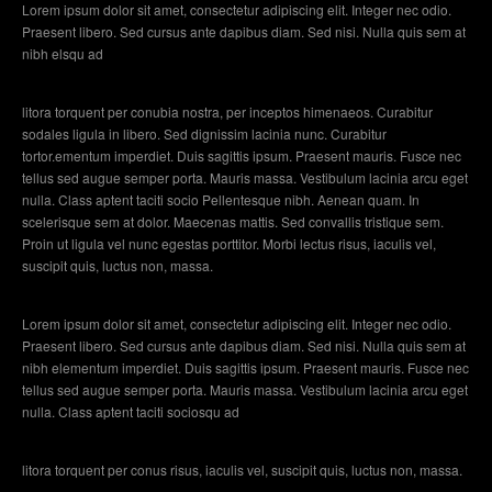
Lorem ipsum dolor sit amet, consectetur adipiscing elit. Integer nec odio.
Praesent libero. Sed cursus ante dapibus diam. Sed nisi. Nulla quis sem at
nibh elsqu ad
litora torquent per conubia nostra, per inceptos himenaeos. Curabitur
sodales ligula in libero. Sed dignissim lacinia nunc. Curabitur
tortor.ementum imperdiet. Duis sagittis ipsum. Praesent mauris. Fusce nec
tellus sed augue semper porta. Mauris massa. Vestibulum lacinia arcu eget
nulla. Class aptent taciti socio Pellentesque nibh. Aenean quam. In
scelerisque sem at dolor. Maecenas mattis. Sed convallis tristique sem.
Proin ut ligula vel nunc egestas porttitor. Morbi lectus risus, iaculis vel,
suscipit quis, luctus non, massa.
Lorem ipsum dolor sit amet, consectetur adipiscing elit. Integer nec odio.
Praesent libero. Sed cursus ante dapibus diam. Sed nisi. Nulla quis sem at
nibh elementum imperdiet. Duis sagittis ipsum. Praesent mauris. Fusce nec
tellus sed augue semper porta. Mauris massa. Vestibulum lacinia arcu eget
nulla. Class aptent taciti sociosqu ad
litora torquent per conus risus, iaculis vel, suscipit quis, luctus non, massa.