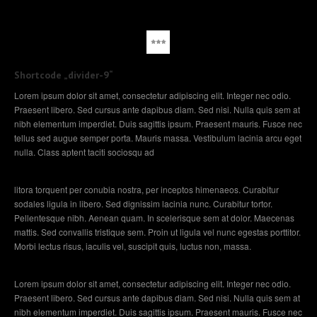
Shortcode „divider-9“
Lorem ipsum dolor sit amet, consectetur adipiscing elit. Integer nec odio.
Praesent libero. Sed cursus ante dapibus diam. Sed nisi. Nulla quis sem at
nibh elementum imperdiet. Duis sagittis ipsum. Praesent mauris. Fusce nec
tellus sed augue semper porta. Mauris massa. Vestibulum lacinia arcu eget
nulla. Class aptent taciti sociosqu ad
litora torquent per conubia nostra, per inceptos himenaeos. Curabitur
sodales ligula in libero. Sed dignissim lacinia nunc. Curabitur tortor.
Pellentesque nibh. Aenean quam. In scelerisque sem at dolor. Maecenas
mattis. Sed convallis tristique sem. Proin ut ligula vel nunc egestas porttitor.
Morbi lectus risus, iaculis vel, suscipit quis, luctus non, massa.
Lorem ipsum dolor sit amet, consectetur adipiscing elit. Integer nec odio.
Praesent libero. Sed cursus ante dapibus diam. Sed nisi. Nulla quis sem at
nibh elementum imperdiet. Duis sagittis ipsum. Praesent mauris. Fusce nec