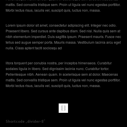
mattis. Sed convallis tristique sem. Proin ut ligula vel nunc egestas porttitor.
Morbi lectus risus, iaculis vel, suscipit quis, luctus non, massa.
Lorem ipsum dolor sit amet, consectetur adipiscing elit. Integer nec odio.
Praesent libero. Sed cursus ante dapibus diam. Sed nisi. Nulla quis sem at
nibh elementum imperdiet. Duis sagittis ipsum. Praesent mauris. Fusce nec
tellus sed augue semper porta. Mauris massa. Vestibulum lacinia arcu eget
nulla. Class aptent taciti sociosqu ad
litora torquent per conubia nostra, per inceptos himenaeos. Curabitur
sodales ligula in libero. Sed dignissim lacinia nunc. Curabitur tortor.
Pellentesque nibh. Aenean quam. In scelerisque sem at dolor. Maecenas
mattis. Sed convallis tristique sem. Proin ut ligula vel nunc egestas porttitor.
Morbi lectus risus, iaculis vel, suscipit quis, luctus non, massa.
Shortcode „divider-8“