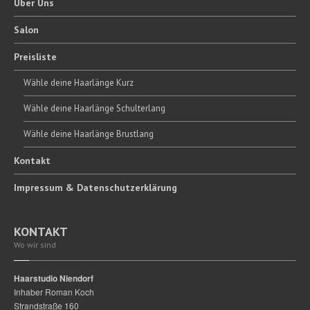
Über
Uns
Salon
Preisliste
Wähle
deine Haarlänge Kurz
Wähle
deine Haarlänge Schulterlang
Wähle
deine Haarlänge Brustlang
Kontakt
Impressum
& Datenschutzerklärung
KONTAKT
Wo wir sind
Haarstudio Niendorf
Inhaber Roman Koch
Strandstraße 160