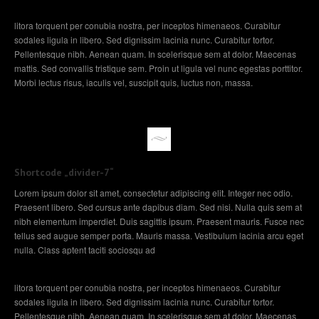
litora torquent per conubia nostra, per inceptos himenaeos. Curabitur
sodales ligula in libero. Sed dignissim lacinia nunc. Curabitur tortor.
Pellentesque nibh. Aenean quam. In scelerisque sem at dolor. Maecenas
mattis. Sed convallis tristique sem. Proin ut ligula vel nunc egestas porttitor.
Morbi lectus risus, iaculis vel, suscipit quis, luctus non, massa.
Shortcode „divider-7“
Lorem ipsum dolor sit amet, consectetur adipiscing elit. Integer nec odio.
Praesent libero. Sed cursus ante dapibus diam. Sed nisi. Nulla quis sem at
nibh elementum imperdiet. Duis sagittis ipsum. Praesent mauris. Fusce nec
tellus sed augue semper porta. Mauris massa. Vestibulum lacinia arcu eget
nulla. Class aptent taciti sociosqu ad
litora torquent per conubia nostra, per inceptos himenaeos. Curabitur
sodales ligula in libero. Sed dignissim lacinia nunc. Curabitur tortor.
Pellentesque nibh. Aenean quam. In scelerisque sem at dolor. Maecenas